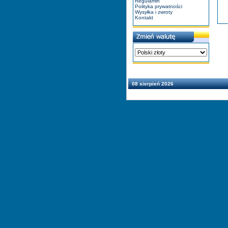
Regulamin
Polityka prywatności
Wysyłka i zwroty
Kontakt
08 sierpień 2026