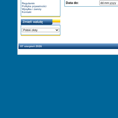
Data do:
Regulamin
Polityka prywatności
Wysyłka i zwroty
Kontakt
07 sierpień 2026