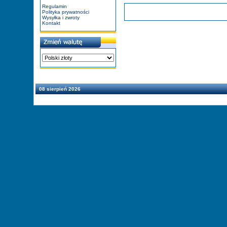
Regulamin
Polityka prywatności
Wysyłka i zwroty
Kontakt
08 sierpień 2026