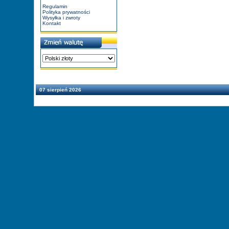
Regulamin
Polityka prywatności
Wysyłka i zwroty
Kontakt
07 sierpień 2026