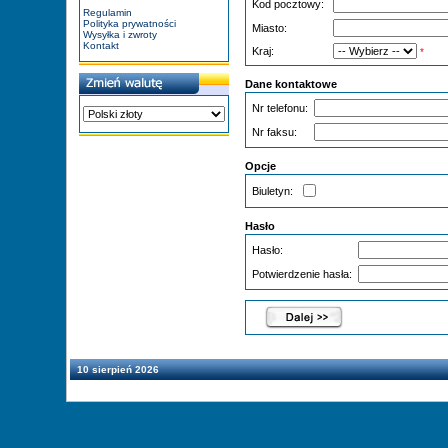
Kod pocztowy:
Regulamin
Polityka prywatności
Miasto:
Wysyłka i zwroty
Kontakt
Kraj:
*
Dane kontaktowe
Nr telefonu:
Nr faksu:
Opcje
Biuletyn:
Hasło
Hasło:
Potwierdzenie hasła:
10 sierpień 2026