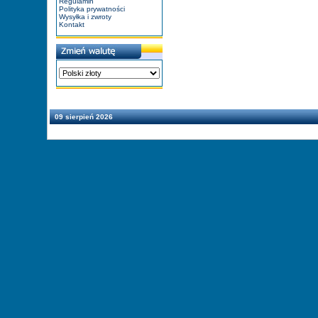
Regulamin
Polityka prywatności
Wysyłka i zwroty
Kontakt
09 sierpień 2026