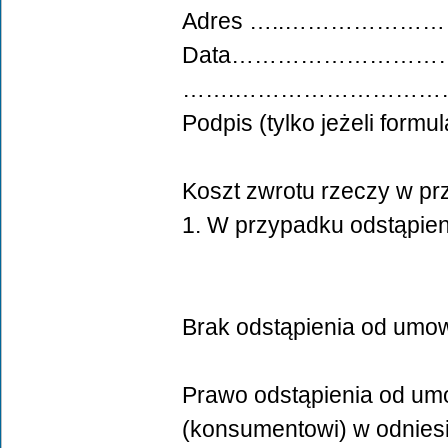
Adres …..……………
Data……………………
…….……………………
Podpis (tylko jeżeli formu
Koszt zwrotu rzeczy w p
1. W przypadku odstąpie
Brak odstąpienia od umo
Prawo odstąpienia od um
(konsumentowi) w odnies