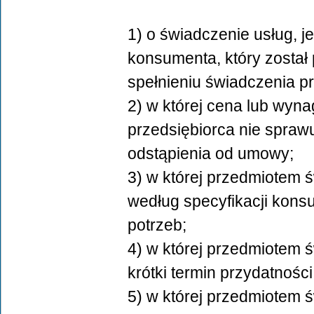
1) o świadczenie usług, j
konsumenta, który został
spełnieniu świadczenia p
2) w której cena lub wyn
przedsiębiorca nie sprawu
odstąpienia od umowy;
3) w której przedmiotem 
według specyfikacji kons
potrzeb;
4) w której przedmiotem 
krótki termin przydatności
5) w której przedmiotem 