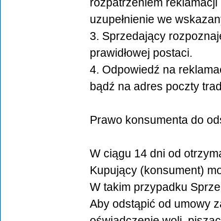
rozpatrzeniem reklamacji
uzupełnienie we wskazan
3. Sprzedający rozpoznaje
prawidłowej postaci.
4. Odpowiedź na reklamac
bądź na adres poczty trad
Prawo konsumenta do ods
W ciągu 14 dni od otrzym
Kupujący (konsument) mo
W takim przypadku Sprzed
Aby odstąpić od umowy za
oświadczenie woli, pisząc