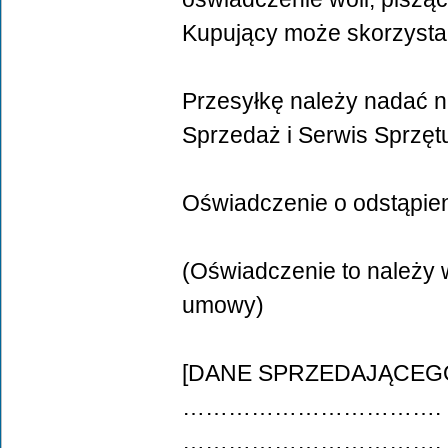
Kupujący może skorzysta
Przesyłkę należy nadać n
Sprzedaż i Serwis Sprzęt
Oświadczenie o odstąpie
(Oświadczenie to należy w
umowy)
[DANE SPRZEDAJĄCEG
…………………………….
…………………………….