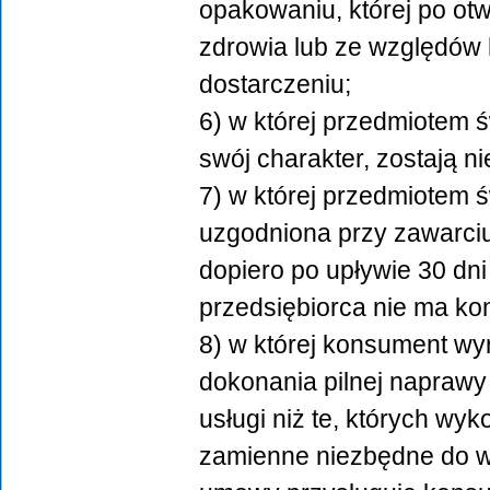
opakowaniu, której po ot
zdrowia lub ze względów h
dostarczeniu;
6) w której przedmiotem ś
swój charakter, zostają n
7) w której przedmiotem 
uzgodniona przy zawarci
dopiero po upływie 30 dni
przedsiębiorca nie ma kont
8) w której konsument wyr
dokonania pilnej naprawy 
usługi niż te, których wy
zamienne niezbędne do w