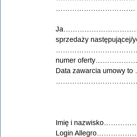
…………………………….
Ja……………………………….ninie
sprzedaży następującej
……………………………
numer oferty………
Data zawarcia umow
………………………………
Imię i nazwisko
Login Allegro…