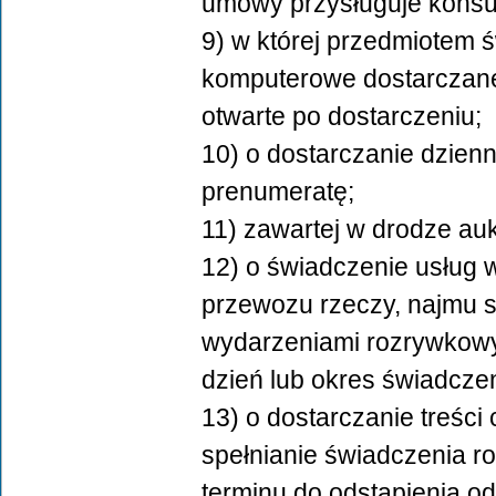
umowy przysługuje konsu
9) w której przedmiotem 
komputerowe dostarczane
otwarte po dostarczeniu;
10) o dostarczanie dzien
prenumeratę;
11) zawartej w drodze aukc
12) o świadczenie usług 
przewozu rzeczy, najmu 
wydarzeniami rozrywkowym
dzień lub okres świadczen
13) o dostarczanie treści
spełnianie świadczenia 
terminu do odstąpienia o