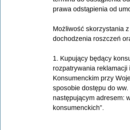
prawa odstąpienia od um
Możliwość skorzystania 
dochodzenia roszczeń ora
1. Kupujący będący kon
rozpatrywania reklamacj
Konsumenckim przy Wojew
sposobie dostępu do ww. t
następującym adresem: w
konsumenckich”.