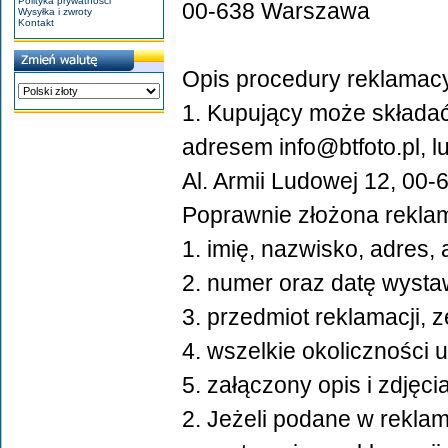
Polityka prywatności
00-638 Warszawa
Wysyłka i zwroty
Kontakt
Opis procedury reklamacy
1. Kupujący może składa
adresem info@btfoto.pl, l
Al. Armii Ludowej 12, 00
Poprawnie złożona reklam
1. imię, nazwisko, adres
2. numer oraz datę wystaw
3. przedmiot reklamacji,
4. wszelkie okoliczności 
5. załączony opis i zdję
2. Jeżeli podane w rekla