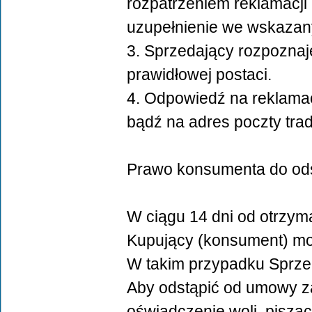
rozpatrzeniem reklamacji
uzupełnienie we wskazan
3. Sprzedający rozpoznaje
prawidłowej postaci.
4. Odpowiedź na reklamac
bądź na adres poczty trad
Prawo konsumenta do ods
W ciągu 14 dni od otrzym
Kupujący (konsument) mo
W takim przypadku Sprzed
Aby odstąpić od umowy za
oświadczenie woli, pisząc