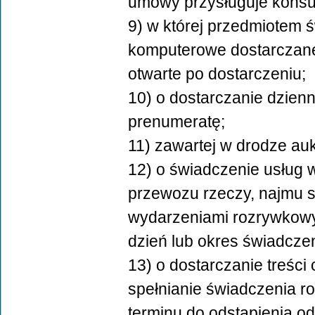
umowy przysługuje konsu
9) w której przedmiotem 
komputerowe dostarczane
otwarte po dostarczeniu;
10) o dostarczanie dzien
prenumeratę;
11) zawartej w drodze aukc
12) o świadczenie usług 
przewozu rzeczy, najmu 
wydarzeniami rozrywkowym
dzień lub okres świadczen
13) o dostarczanie treści
spełnianie świadczenia 
terminu do odstąpienia o