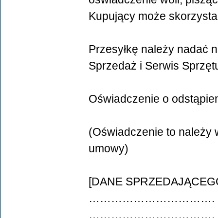
Kupujący może skorzysta
Przesyłkę należy nadać n
Sprzedaż i Serwis Sprzęt
Oświadczenie o odstąpie
(Oświadczenie to należy w
umowy)
[DANE SPRZEDAJĄCEG
…………………………….
…………………………….