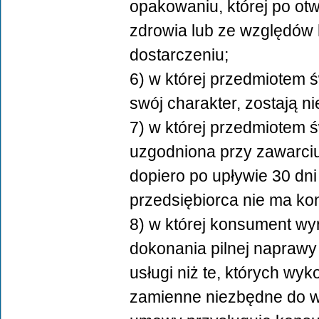
opakowaniu, której po ot
zdrowia lub ze względów h
dostarczeniu;
6) w której przedmiotem ś
swój charakter, zostają n
7) w której przedmiotem 
uzgodniona przy zawarci
dopiero po upływie 30 dni
przedsiębiorca nie ma kont
8) w której konsument wyr
dokonania pilnej naprawy 
usługi niż te, których wy
zamienne niezbędne do w