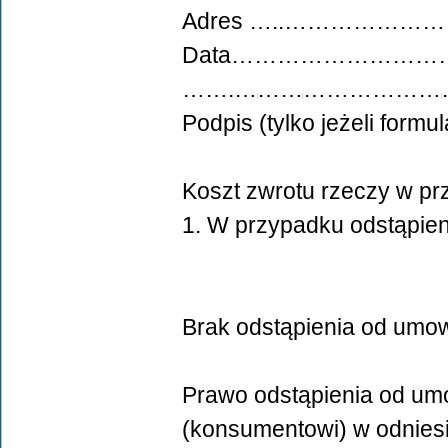
Adres …..……………
Data……………………
…….……………………
Podpis (tylko jeżeli formu
Koszt zwrotu rzeczy w p
1. W przypadku odstąpie
Brak odstąpienia od umo
Prawo odstąpienia od um
(konsumentowi) w odnies