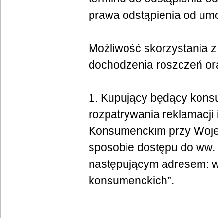
prawa odstąpienia od um
Możliwość skorzystania 
dochodzenia roszczeń ora
1. Kupujący będący kon
rozpatrywania reklamacj
Konsumenckim przy Wojew
sposobie dostępu do ww. t
następującym adresem: w
konsumenckich”.