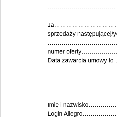
…………………………….
Ja……………………………….ninie
sprzedaży następującej
……………………………
numer oferty………
Data zawarcia umow
………………………………
Imię i nazwisko
Login Allegro…