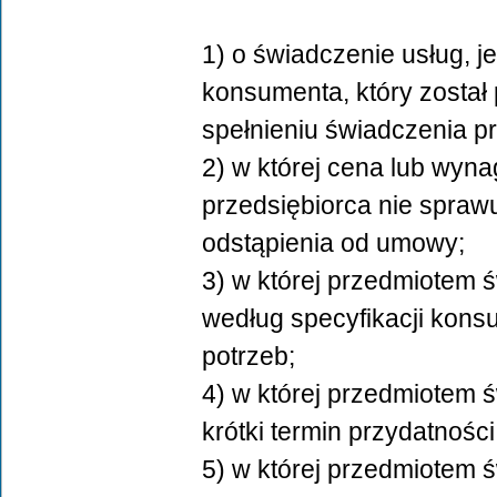
1) o świadczenie usług, j
konsumenta, który został
spełnieniu świadczenia p
2) w której cena lub wyn
przedsiębiorca nie sprawu
odstąpienia od umowy;
3) w której przedmiotem 
według specyfikacji kons
potrzeb;
4) w której przedmiotem 
krótki termin przydatności
5) w której przedmiotem 