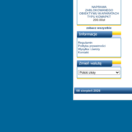
NAPRAWA
ZABLOKOWANEGO
OBIEKTYWU W APARATACH
TYPU KOMAPKT
200.00zł
zobacz wszystkie
Regulamin
Polityka prywatności
Wysyłka i zwroty
Kontakt
08 sierpień 2026