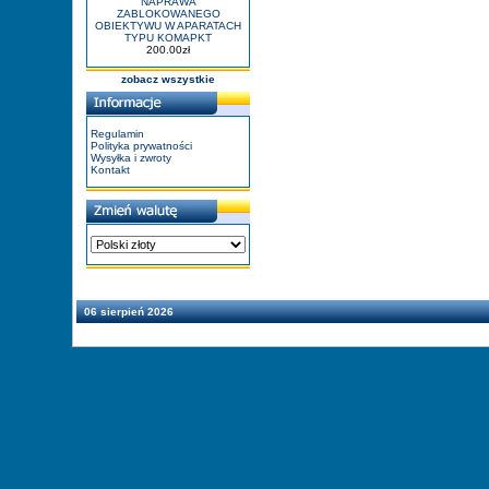
NAPRAWA
ZABLOKOWANEGO
OBIEKTYWU W APARATACH
TYPU KOMAPKT
200.00zł
zobacz wszystkie
Regulamin
Polityka prywatności
Wysyłka i zwroty
Kontakt
06 sierpień 2026