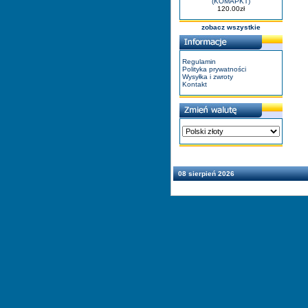
(KOMAPKT)
120.00zł
zobacz wszystkie
Regulamin
Polityka prywatności
Wysyłka i zwroty
Kontakt
08 sierpień 2026