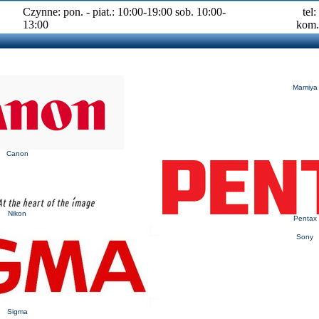
Czynne: pon. - piat.: 10:00-19:00 sob. 10:00-
tel
13:00
kom.
Mamiya
Canon
Nikon
Pentax
Sony
Sigma