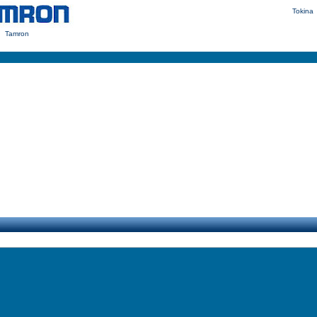
Tokina
Tamron