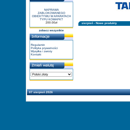
NAPRAWA
ZABLOKOWANEGO
OBIEKTYWU W APARATACH
TYPU KOMAPKT
200.00zł
sierpień - Nowe produkty
zobacz wszystkie
Regulamin
Polityka prywatności
Wysyłka i zwroty
Kontakt
07 sierpień 2026