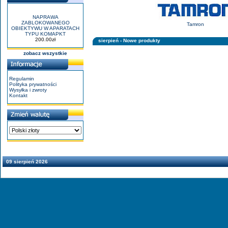
NAPRAWA
ZABLOKOWANEGO
Tamron
OBIEKTYWU W APARATACH
TYPU KOMAPKT
200.00zł
sierpień - Nowe produkty
zobacz wszystkie
Regulamin
Polityka prywatności
Wysyłka i zwroty
Kontakt
09 sierpień 2026