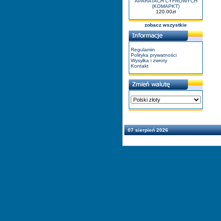
APARATACH CYFROWYCH
(KOMAPKT)
120.00zł
zobacz wszystkie
Regulamin
Polityka prywatności
Wysyłka i zwroty
Kontakt
07 sierpień 2026