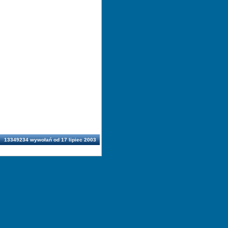
13349234 wywołań od 17 lipiec 2003