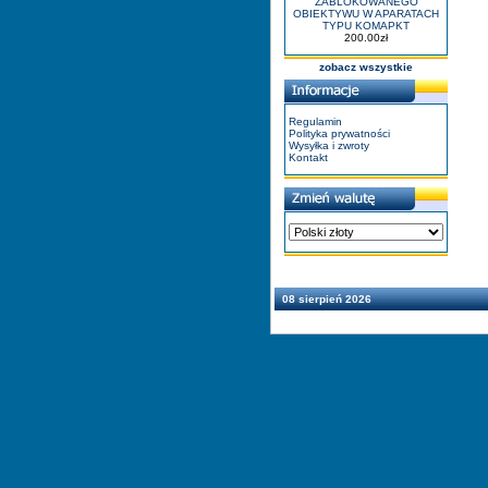
ZABLOKOWANEGO
OBIEKTYWU W APARATACH
TYPU KOMAPKT
200.00zł
zobacz wszystkie
Regulamin
Polityka prywatności
Wysyłka i zwroty
Kontakt
08 sierpień 2026