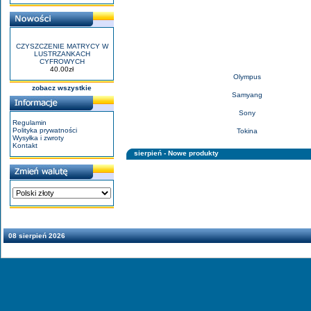
CZYSZCZENIE MATRYCY W
LUSTRZANKACH
CYFROWYCH
40.00zł
Olympus
zobacz wszystkie
Samyang
Sony
Regulamin
Polityka prywatności
Tokina
Wysyłka i zwroty
Kontakt
sierpień - Nowe produkty
08 sierpień 2026