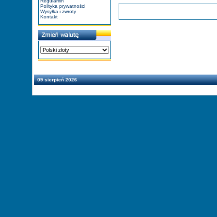
Regulamin
Polityka prywatności
Wysyłka i zwroty
Kontakt
09 sierpień 2026