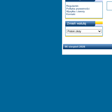
Regulamin
Polityka prywatności
Wysyłka i zwroty
Kontakt
06 sierpień 2026