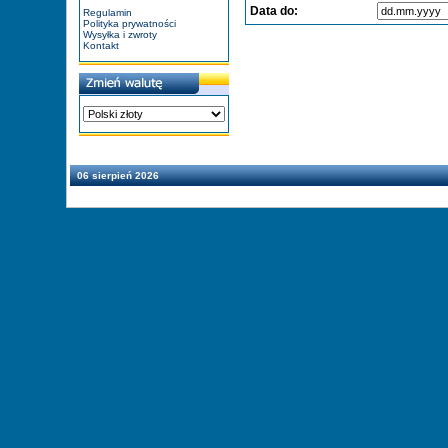
Data do:
Regulamin
Polityka prywatności
Wysyłka i zwroty
Kontakt
06 sierpień 2026